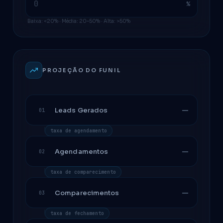
%
Baixa: <20% · Média: 20–50% · Alta: >50%
PROJEÇÃO DO FUNIL
—
Leads Gerados
01
taxa de agendamento
—
Agendamentos
02
taxa de comparecimento
—
Comparecimentos
03
taxa de fechamento