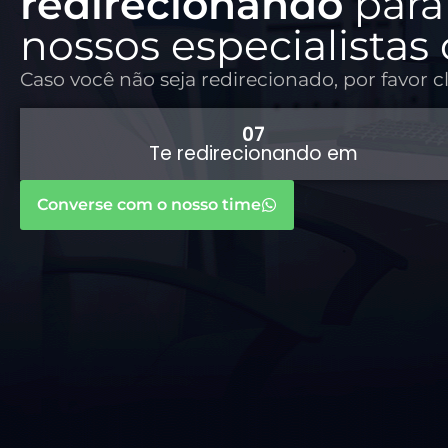
redirecionando
para
nossos especialistas
Caso você não seja redirecionado, por favor c
07
Te redirecionando em
Converse com o nosso time