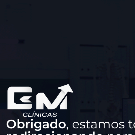
Obrigado
, estamos t